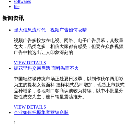
softwares
file
新闻资讯
强大信息流时代，视频广告如何吸睛
视频广告多投放在电视、网络、电子广告屏幕，其数量
之大，品类之多，相信大家都有感受，但要在众多视频
广告中挑选出让人印象深刻的
VIEW DETAILS
提花里料交易启活 面料温而不火
中国轻纺城传统市场正处夏日淡季，以制作秋冬两用衫
为主的提花女装面料 挂样花式品种增加，现货上市款式
品种增多，各地对口客商认购较为持续，以中小批量分
散性成交为主，连日销量震荡推升。
VIEW DETAILS
企业如何把握集客营销命脉
1