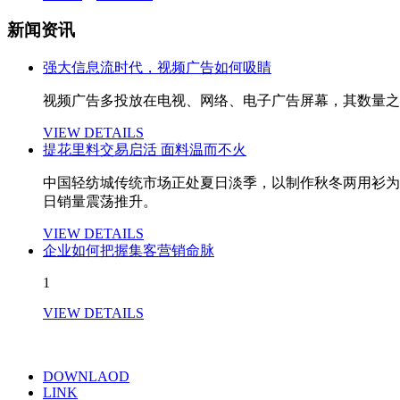
新闻资讯
强大信息流时代，视频广告如何吸睛
视频广告多投放在电视、网络、电子广告屏幕，其数量之
VIEW DETAILS
提花里料交易启活 面料温而不火
中国轻纺城传统市场正处夏日淡季，以制作秋冬两用衫为
日销量震荡推升。
VIEW DETAILS
企业如何把握集客营销命脉
1
VIEW DETAILS
DOWNLAOD
LINK