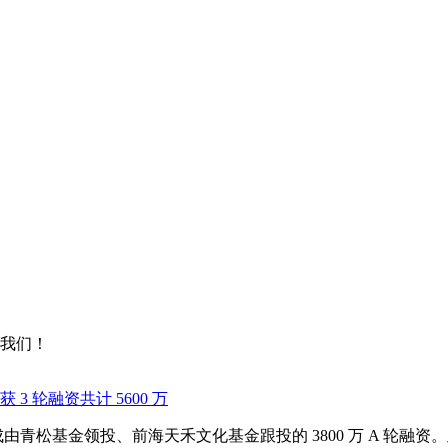
我们！
 轮融资共计 5600 万
由青松基金领投、前海天禾文化基金跟投的 3800 万 A 轮融