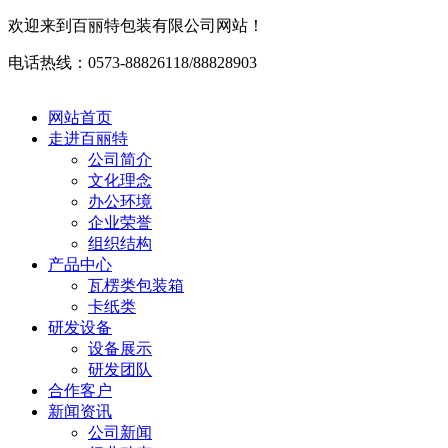
欢迎来到百丽特包装有限公司网站！
电话热线：0573-88826118/88828903
网站首页
走进百丽特
公司简介
文化理念
办公环境
企业荣誉
组织结构
产品中心
瓦楞类包装箱
卡纸类
研发设备
设备展示
研发团队
合作客户
新闻资讯
公司新闻